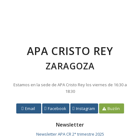
APA CRISTO REY
ZARAGOZA
Estamos en la sede de APA Cristo Rey los viernes de 16:30 a
18:30
Email
Facebook
Instagram
Buzón
Newsletter
Newsletter APA CR 2° trimestre 2025